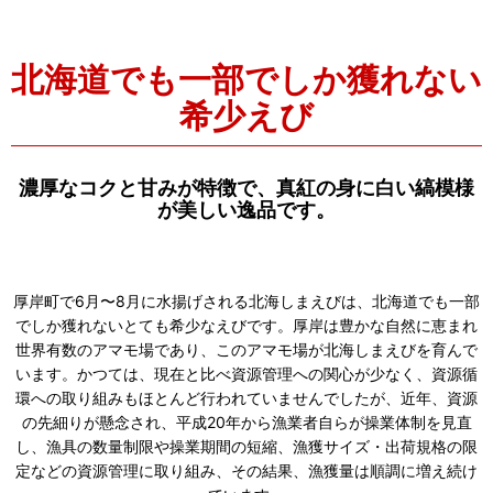
北海道でも一部でしか獲れない
希少えび
濃厚なコクと甘みが特徴で、真紅の身に白い縞模様
が美しい逸品です。
厚岸町で6月〜8月に水揚げされる北海しまえびは、北海道でも一部
でしか獲れないとても希少なえびです。厚岸は豊かな自然に恵まれ
世界有数のアマモ場であり、このアマモ場が北海しまえびを育んで
います。かつては、現在と比べ資源管理への関心が少なく、資源循
環への取り組みもほとんど行われていませんでしたが、近年、資源
の先細りが懸念され、平成20年から漁業者自らが操業体制を見直
し、漁具の数量制限や操業期間の短縮、漁獲サイズ・出荷規格の限
定などの資源管理に取り組み、その結果、漁獲量は順調に増え続け