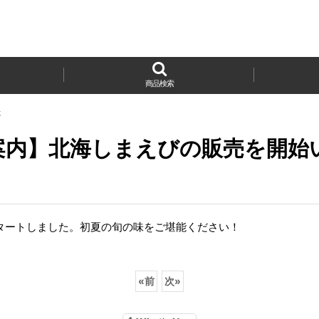
商品検索
た
案内】北海しまえびの販売を開始
タートしました。初夏の旬の味をご堪能ください！
«
前
次
»