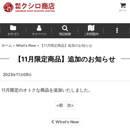
カート
カテゴリ
マイページ
商品検索
ご利用案内
ホーム
>
What's New
>
【11月限定商品】追加のお知らせ
【11月限定商品】追加のお知らせ
2023
11
09
年
月
日
11月限定のオトクな商品を追加いたしました。
«
前
次
»
What's New