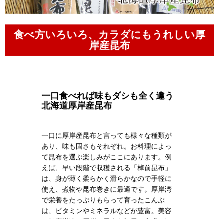
食べ方いろいろ、カラダにもうれしい厚
岸産昆布
一口食べれば味もダシも全く違う
北海道厚岸産昆布
一口に厚岸産昆布と言っても様々な種類が
あり、味も固さもそれぞれ。お料理によっ
て昆布を選ぶ楽しみがここにあります。例
えば、早い段階で収穫される「棹前昆布」
は、身が薄く柔らかく滑らかなので手軽に
使え、煮物や昆布巻きに最適です。厚岸湾
で栄養をたっぷりもらって育ったこんぶ
は、ビタミンやミネラルなどが豊富。美容