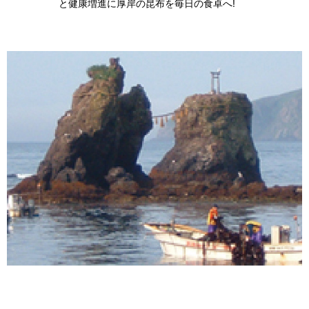
と健康増進に厚岸の昆布を毎日の食卓へ!