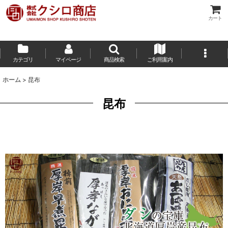
カート
カテゴリ
マイページ
商品検索
ご利用案内
ホーム
>
昆布
昆布