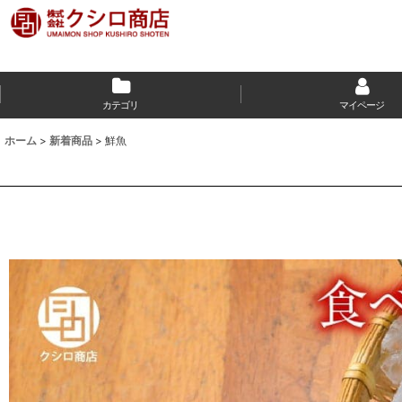
カテゴリ
マイページ
ホーム
>
新着商品
>
鮮魚