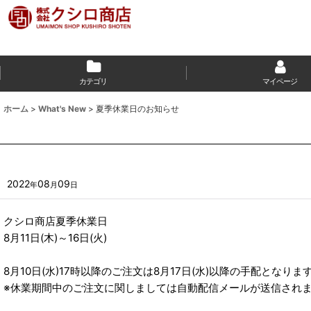
カテゴリ
マイページ
ホーム
>
What's New
>
夏季休業日のお知らせ
2022
08
09
年
月
日
クシロ商店夏季休業日
8月11日(木)～16日(火)
8月10日(水)17時以降のご注文は8月17日(水)以降の手配となり
※休業期間中のご注文に関しましては自動配信メールが送信されま