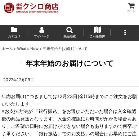
カート
カテゴリ
マイページ
商品検索
ご利用案内
ホーム
>
What's New
>
年末年始のお届けについて
年末年始のお届けについて
2022
12
09
年
月
日
年内お届けにつきましては12月23日(金)15時までにご注文をお願
いいたします。
※お支払方法が 「銀行振込」をお選びいただいた場合は入金確認
後の商品発送となります。入金の確認にお時間がかかる場合もあ
り、ご希望の日時にお届けができない場合もありますので何卒ご
了承ください。「銀行振込」でのお支払いの場合はお早めにご注