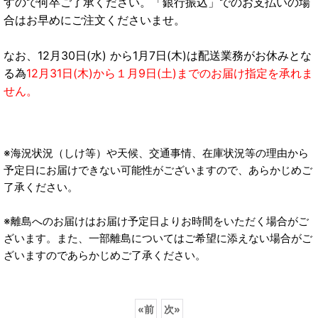
すので何卒ご了承ください。「銀行振込」でのお支払いの場
合はお早めにご注文くださいませ。
なお、12月30日(水) から1月7日(木)は配送業務がお休みとな
る為
12月31日(木)から１月9日(土)までのお届け指定を承れま
せん。
※海況状況（しけ等）や天候、交通事情、在庫状況等の理由から
予定日にお届けできない可能性がございますので、あらかじめご
了承ください。
※離島へのお届けはお届け予定日よりお時間をいただく場合がご
ざいます。また、一部離島についてはご希望に添えない場合がご
ざいますのであらかじめご了承ください。
«
前
次
»