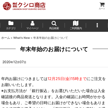
カート
カテゴリ
マイページ
商品検索
ご利用案内
ホーム
>
What's New
>
年末年始のお届けについて
年末年始のお届けについて
2020
12
07
年
月
日
年内お届けにつきましては
12月25日(金)15時まで
にご注文を
お願いいたします。
※お支払方法が 「銀行振込」をお選びいただいた場合は入金
確認後の商品発送となります。入金の確認にお時間がかかる
場合もあり、ご希望の日時にお届けができない場合もありま