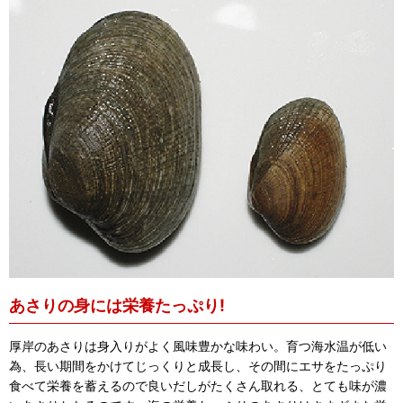
あさりの身には栄養たっぷり!
厚岸のあさりは身入りがよく風味豊かな味わい。育つ海水温が低い
為、長い期間をかけてじっくりと成長し、その間にエサをたっぷり
食べて栄養を蓄えるので良いだしがたくさん取れる、とても味が濃