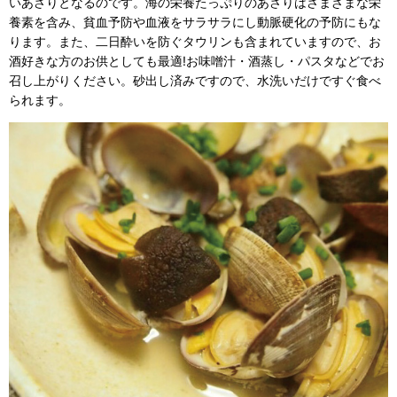
いあさりとなるのです。海の栄養たっぷりのあさりはさまざまな栄
養素を含み、貧血予防や血液をサラサラにし動脈硬化の予防にもな
ります。また、二日酔いを防ぐタウリンも含まれていますので、お
酒好きな方のお供としても最適!お味噌汁・酒蒸し・パスタなどでお
召し上がりください。砂出し済みですので、水洗いだけですぐ食べ
られます。