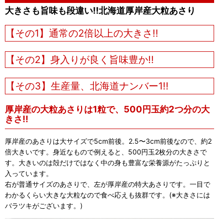
大きさも旨味も段違い!!北海道厚岸産大粒あさり
【その1】通常の2倍以上の大きさ!!
【その2】身入りが良く旨味豊か!!
【その3】生産量、北海道ナンバー1!!
厚岸産の大粒あさりは1粒で、500円玉約2つ分の大
きさ!!
厚岸産のあさりは大サイズで5cm前後。2.5〜3cm前後なので、約2
倍大きいです。身近なもので例えると、500円玉2枚分の大きさで
す。大きいのは殻だけではなく中の身も豊富な栄養源がたっぷりと
入っています。
右が普通サイズのあさりで、左が厚岸産の特大あさりです。一目で
わかるくらい大きな大粒なので食べ応えも抜群です。(※大きさには
バラツキがございます。)