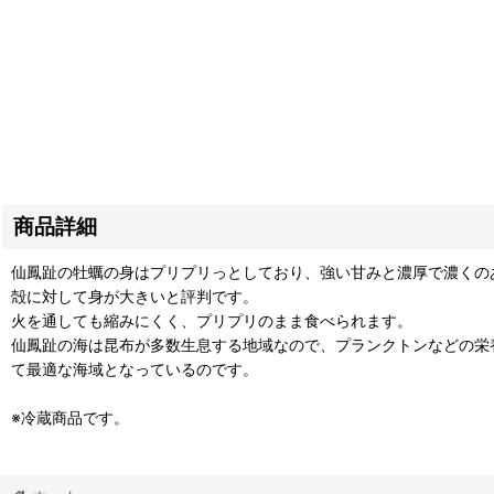
商品詳細
仙鳳趾の牡蠣の身はプリプリっとしており、強い甘みと濃厚で濃くの
殻に対して身が大きいと評判です。
火を通しても縮みにくく、プリプリのまま食べられます。
仙鳳趾の海は昆布が多数生息する地域なので、プランクトンなどの栄
て最適な海域となっているのです。
※冷蔵商品です。