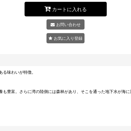
カートに入れる
お問い合わせ
お気に入り登録
ある味わいが特徴。
養も豊富。さらに湾の陸側には森林があり、そこを通った地下水が海に