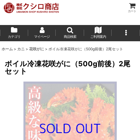
カート
カテゴリ
マイページ
商品検索
ご利用案内
ホーム
>
カニ
>
花咲がに
>
ボイル冷凍花咲がに（500g前後）2尾セット
ボイル冷凍花咲がに（500g前後）2尾
セット