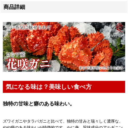
商品詳細
気になる味は？美味しい食べ方
独特の甘味と癖のある味わい。
ズワイガニやタラバガニと比べて、独特の甘みと瑞々しく濃厚な、
やや癖のある味わいが特徴的です。かに身、旨味成分のアルギニン