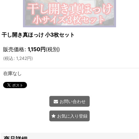
干し開き真ほっけ 小3枚セット
販売価格
:
1,150
円
(税別)
(
税込
:
1,242
円
)
在庫なし
お問い合わせ
お気に入り登録