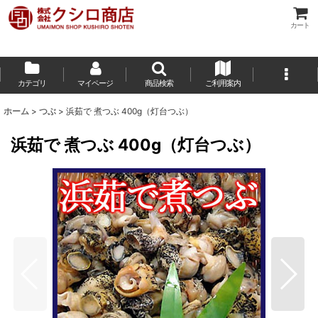
カート
カテゴリ
マイページ
商品検索
ご利用案内
ホーム
>
つぶ
>
浜茹で 煮つぶ 400g（灯台つぶ）
浜茹で 煮つぶ 400g（灯台つぶ）