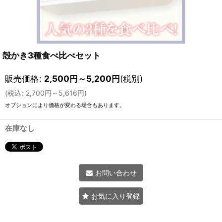
殻かき3種食べ比べセット
販売価格
:
2,500
円
～5,200
円
(税別)
(
税込
:
2,700
円
～5,616
円
)
オプションにより価格が変わる場合もあります。
在庫なし
お問い合わせ
お気に入り登録