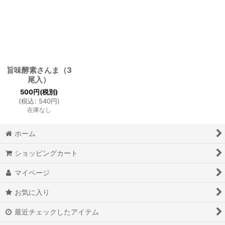
在庫あり
並び順
:
絞り込む
旨味酵素さんま（3
尾入）
500
円
(税別)
(
税込
:
540
円
)
在庫なし
ホーム
ショッピングカート
マイページ
お気に入り
最近チェックしたアイテム