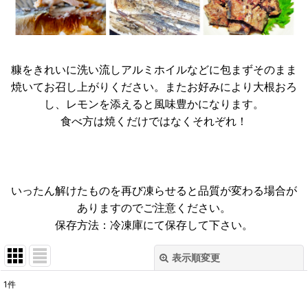
糠をきれいに洗い流しアルミホイルなどに包まずそのまま
焼いてお召し上がりください。またお好みにより大根おろ
し、レモンを添えると風味豊かになります。
食べ方は焼くだけではなくそれぞれ！
いったん解けたものを再び凍らせると品質が変わる場合が
ありますのでご注意ください。
保存方法：冷凍庫にて保存して下さい。
表示順変更
閉じる
1
件
表示数
: