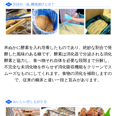
米ぬかに酵素を入れ培養したものであり、絶妙な割合で発
酵した風味のある糠です。酵素は消化器で分泌される消化
酵素と協力し、食べ物それ自体を必要な段階まで分解し、
不完全な未消化物を作らせず消化吸収機能をクリーンでス
ムーズなものにしてくれます。食物の消化を補助しますの
で、従来の糠床と違い一段と旨みがあります。