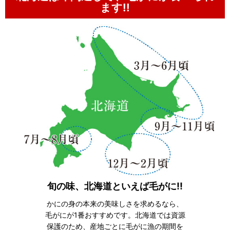
ます!!
旬の味、北海道といえば毛がに!!
かにの身の本来の美味しさを求めるなら、
毛がにが1番おすすめです。北海道では資源
保護のため、産地ごとに毛がに漁の期間を