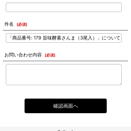
件名
[
必須
]
お問い合わせ内容
[
必須
]
確認画面へ