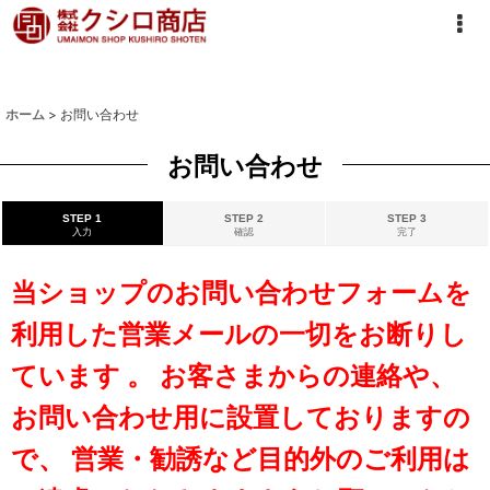
ホーム
>
お問い合わせ
お問い合わせ
STEP 1
STEP 2
STEP 3
入力
確認
完了
当ショップのお問い合わせフォームを
利用した営業メールの一切をお断りし
ています 。 お客さまからの連絡や、
お問い合わせ用に設置しておりますの
で、 営業・勧誘など目的外のご利用は