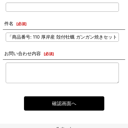
件名
[
必須
]
お問い合わせ内容
[
必須
]
確認画面へ