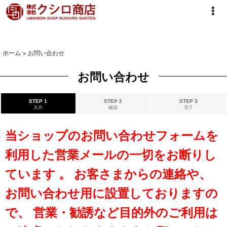
ホーム
>
お問い合わせ
お問い合わせ
STEP 1
STEP 2
STEP 3
入力
確認
完了
当ショップのお問い合わせフォームを
利用した営業メールの一切をお断りし
ています 。 お客さまからの連絡や、
お問い合わせ用に設置しておりますの
で、 営業・勧誘など目的外のご利用は